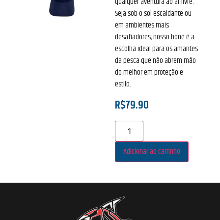
qualquer aventura ao ar livre.
Seja sob o sol escaldante ou
em ambientes mais
desafiadores, nosso boné é a
escolha ideal para os amantes
da pesca que não abrem mão
do melhor em proteção e
estilo.
R$
79.90
Adicionar ao carrinho